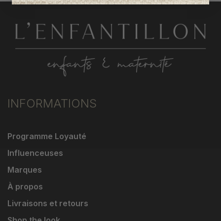
INFORMATIONS
Programme Loyauté
Influenceuses
Marques
À propos
Livraisons et retours
Shop the look