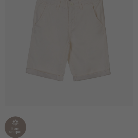
Item
unique