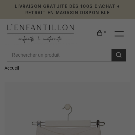
LIVRAISON GRATUITE DÈS 100$ D’ACHAT +
RETRAIT EN MAGASIN DISPONIBLE
0
Accueil