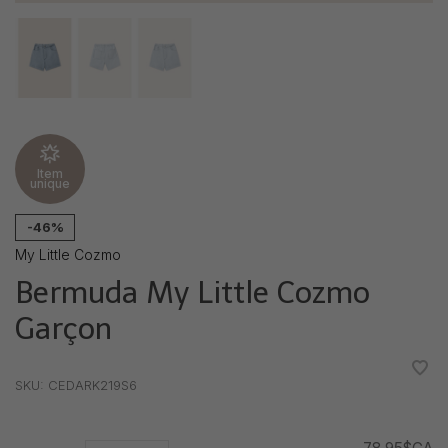
Item
unique
-46%
My Little Cozmo
Bermuda My Little Cozmo
Garçon
•
•
•
•
•
SKU:
CEDARK219S6