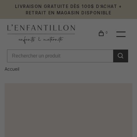
LIVRAISON GRATUITE DÈS 100$ D’ACHAT +
RETRAIT EN MAGASIN DISPONIBLE
0
Accueil