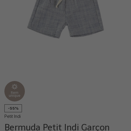
Item
unique
-55%
Petit Indi
Bermuda Petit Indi Garçon