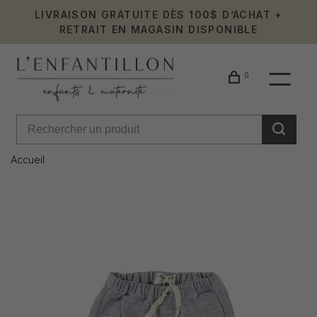
LIVRAISON GRATUITE DÈS 100$ D’ACHAT +
RETRAIT EN MAGASIN DISPONIBLE
0
Accueil