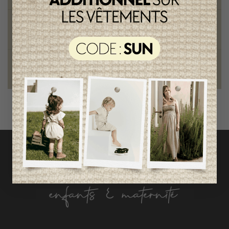
Style et élégance
qualité remarquable
Fondation des étoiles
fiers de collaborer à une bonne cause