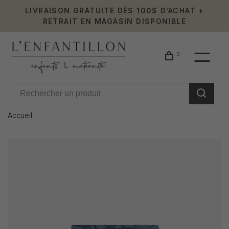
LIVRAISON GRATUITE DÈS 100$ D’ACHAT +
RETRAIT EN MAGASIN DISPONIBLE
0
Accueil