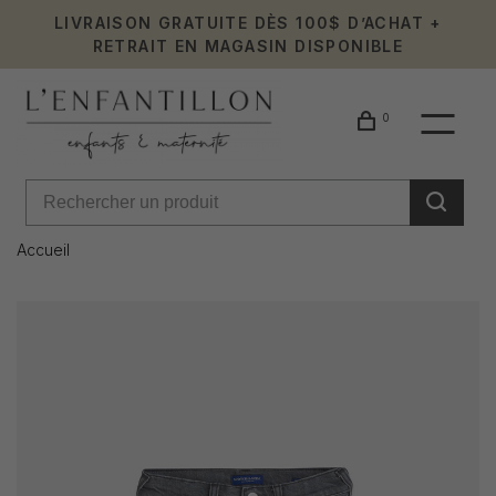
LIVRAISON GRATUITE DÈS 100$ D’ACHAT +
RETRAIT EN MAGASIN DISPONIBLE
0
Accueil