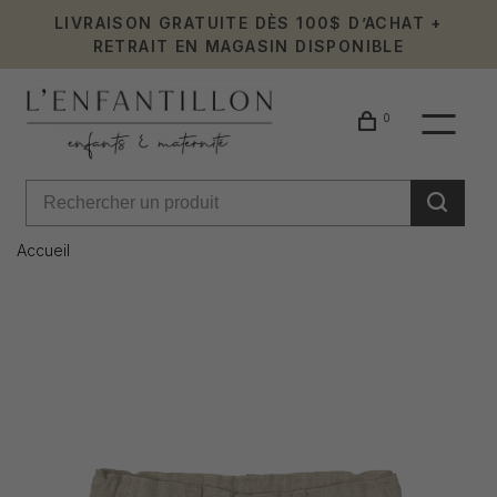
LIVRAISON GRATUITE DÈS 100$ D’ACHAT +
RETRAIT EN MAGASIN DISPONIBLE
0
Accueil