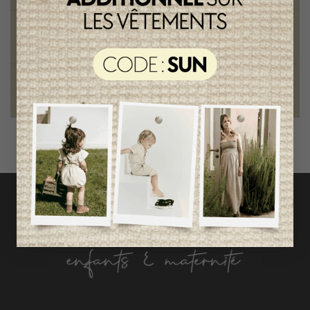
Style et élégance
qualité remarquable
Fondation des étoiles
fiers de collaborer à une bonne cause