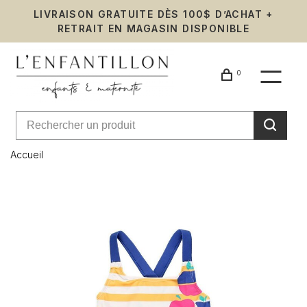
LIVRAISON GRATUITE DÈS 100$ D’ACHAT +
RETRAIT EN MAGASIN DISPONIBLE
0
Accueil