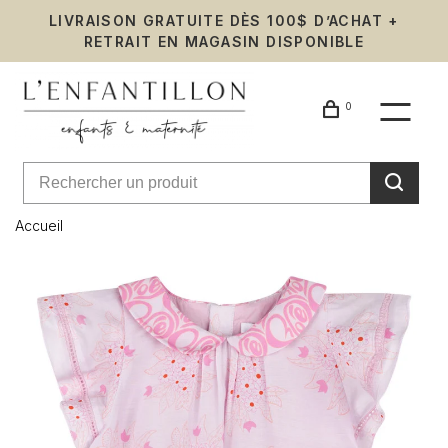
LIVRAISON GRATUITE DÈS 100$ D’ACHAT +
RETRAIT EN MAGASIN DISPONIBLE
0
Accueil