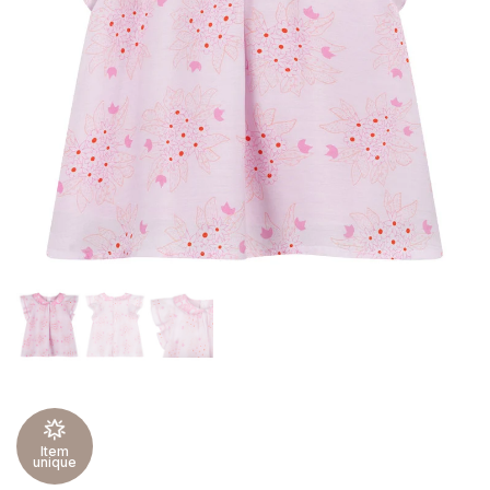
Item
unique