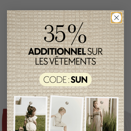
Produits connexes
Item
unique
-50%