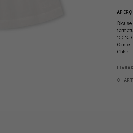
APERÇ
Blouse
fermetu
100% 
6 mois
Chloé
LIVRA
CHART