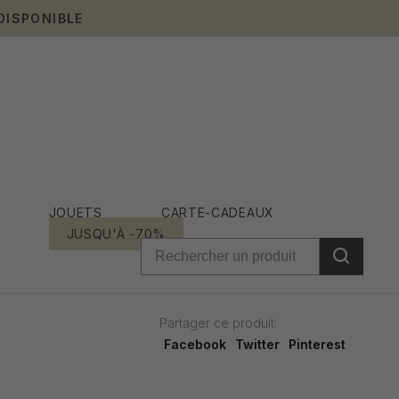
DISPONIBLE
JOUETS
CARTE-CADEAUX
JUSQU'À -70%
Partager ce produit:
Facebook
Twitter
Pinterest