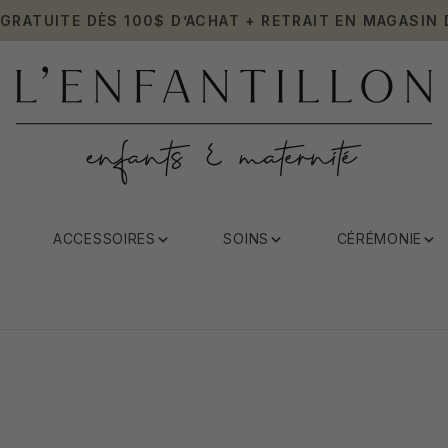
 GRATUITE DÈS 100$ D’ACHAT + RETRAIT EN MAGASIN 
ACCESSOIRES
SOINS
CÉRÉMONIE