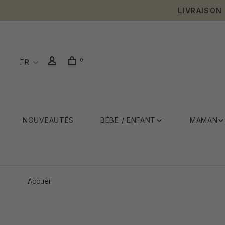
LIVRAISON
0
FR
NOUVEAUTÉS
BÉBÉ / ENFANT
MAMAN
Accueil