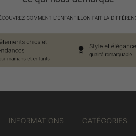
ÉCOUVREZ COMMENT L`ENFANTILLON FAIT LA DIFFÉREN
êtements chics et
Style et éléganc
endances
qualité remarquable
our mamans et enfants
INFORMATIONS
CATÉGORIES