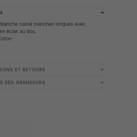
U
 blanche cassé manches longues avec
re éclair au dos.
Coton
ISONS ET RETOURS
E DES GRANDEURS