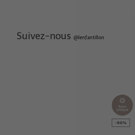
Suivez-nous
@lenfantillon
Item
unique
-50%