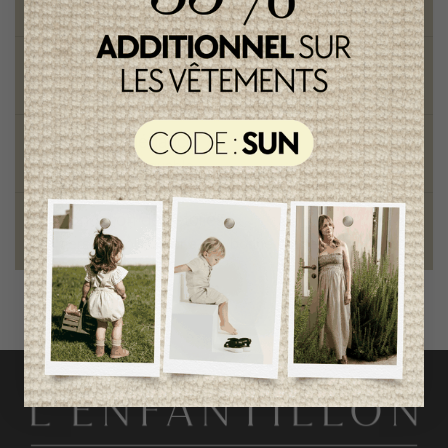
sur toute commande de 100 $ et plus
Vêtements chics et tendances
pour mamans et enfants
Style et élégance
qualité remarquable
Fondation des étoiles
fiers de collaborer à une bonne cause