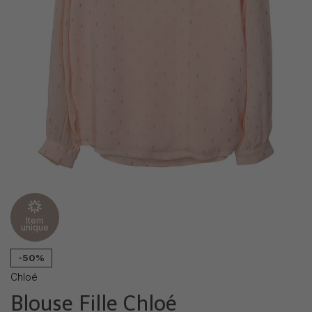
Item
unique
-50%
Chloé
Blouse Fille Chloé