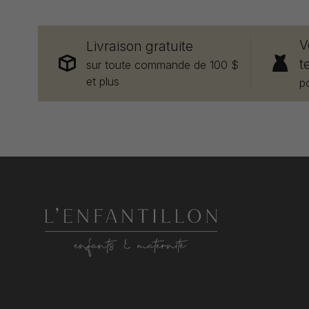
V
Livraison gratuite
t
sur toute commande de 100 $
et plus
p