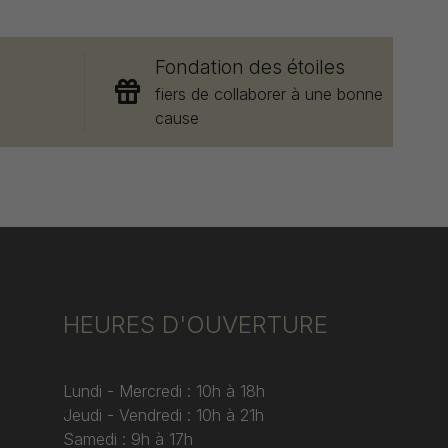
Fondation des étoiles
e
fiers de collaborer à une bonne
cause
HEURES D'OUVERTURE
Lundi - Mercredi : 10h à 18h
Jeudi - Vendredi : 10h à 21h
Samedi : 9h à 17h