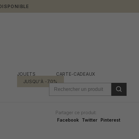
DISPONIBLE
JOUETS
CARTE-CADEAUX
JUSQU'À -70%
Partager ce produit:
Facebook
Twitter
Pinterest