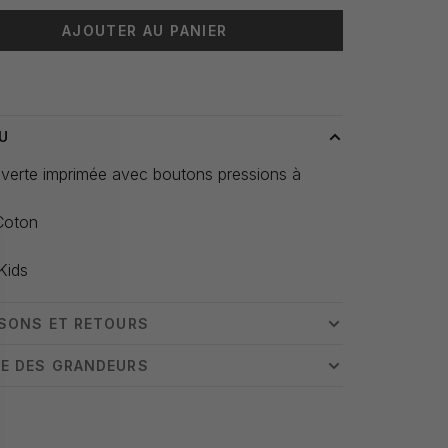
AJOUTER AU PANIER
 livraison: 3-5 jours
U
 verte imprimée avec boutons pressions à
Coton
Kids
ISONS ET RETOURS
E DES GRANDEURS