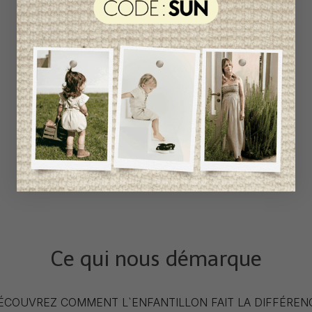
Ce qui nous démarque
ÉCOUVREZ COMMENT L`ENFANTILLON FAIT LA DIFFÉREN