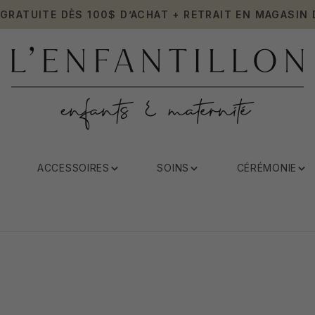
 GRATUITE DÈS 100$ D’ACHAT + RETRAIT EN MAGASIN 
ACCESSOIRES
SOINS
CÉRÉMONIE