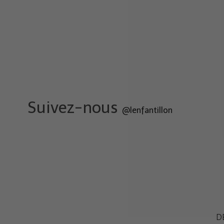
Suivez-nous
@lenfantillon
D