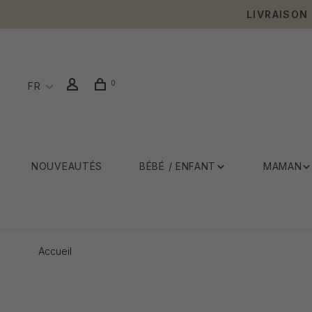
LIVRAISON
0
FR
NOUVEAUTÉS
BÉBÉ / ENFANT
MAMAN
Accueil