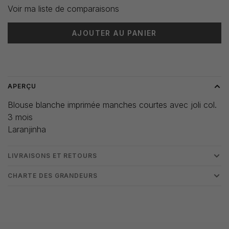
Voir ma liste de comparaisons
AJOUTER AU PANIER
Heure de livraison: 3-5 jours
APERÇU
Blouse blanche imprimée manches courtes avec joli col.
3 mois
Laranjinha
LIVRAISONS ET RETOURS
CHARTE DES GRANDEURS