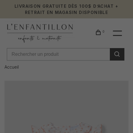
LIVRAISON GRATUITE DÈS 100$ D’ACHAT +
RETRAIT EN MAGASIN DISPONIBLE
0
Accueil