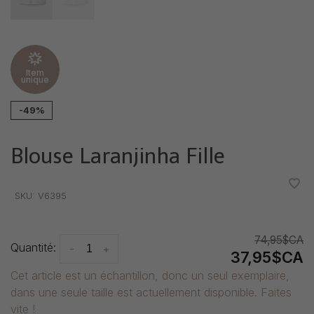
Item
unique
-49%
Blouse Laranjinha Fille
•
•
•
•
•
SKU:
V6395
74,95$CA
Quantité:
-
+
37,95$CA
Cet article est un échantillon, donc un seul exemplaire,
dans une seule taille est actuellement disponible. Faites
vite !