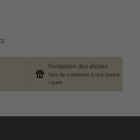
CE
Fondation des étoiles
e
fiers de collaborer à une bonne
cause