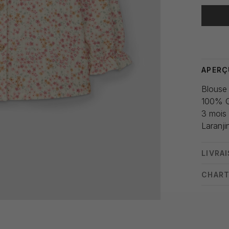
Heure de
APERÇ
Blouse 
100% 
3 mois
Laranji
LIVRA
CHART