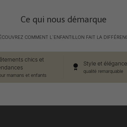
Ce qui nous démarque
ÉCOUVREZ COMMENT L`ENFANTILLON FAIT LA DIFFÉREN
êtements chics et
Style et éléganc
endances
qualité remarquable
our mamans et enfants