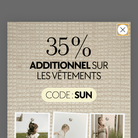
Produits connexes
Item
unique