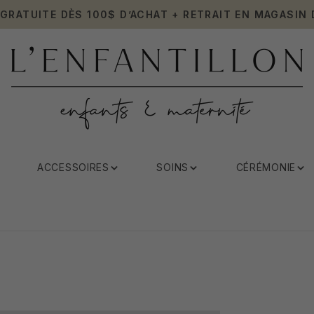
 GRATUITE DÈS 100$ D’ACHAT + RETRAIT EN MAGASIN 
ACCESSOIRES
SOINS
CÉRÉMONIE