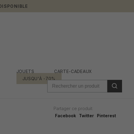
DISPONIBLE
JOUETS
CARTE-CADEAUX
JUSQU'À -70%
Partager ce produit:
Facebook
Twitter
Pinterest