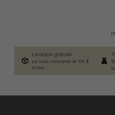
D
V
Livraison gratuite
t
sur toute commande de 100 $
et plus
p