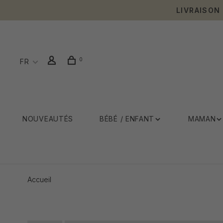
LIVRAISON
0
FR
NOUVEAUTÉS
BÉBÉ / ENFANT
MAMAN
Accueil