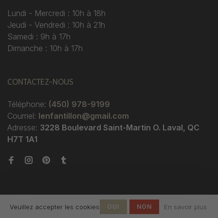
Lundi - Mercredi : 10h à 18h
Jeudi - Vendredi : 10h à 21h
Samedi : 9h à 17h
Dimanche : 10h à 17h
CONTACTEZ-NOUS
Téléphone:
(450) 978-9199
Courriel:
lenfantillon@gmail.com
Adresse:
3228 Boulevard Saint-Martin O. Laval, QC
H7T 1A1
Veuillez accepter les cookies
OUI
NON
En savoir plus