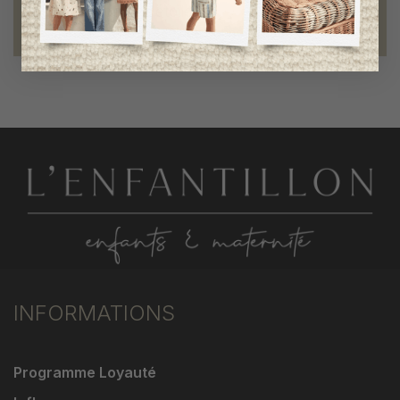
Fondation des étoiles
fiers de collaborer à une bonne cause
INFORMATIONS
Programme Loyauté