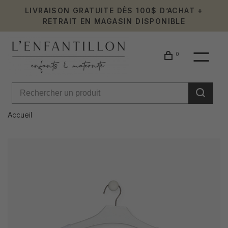
LIVRAISON GRATUITE DÈS 100$ D’ACHAT +
RETRAIT EN MAGASIN DISPONIBLE
0
Accueil