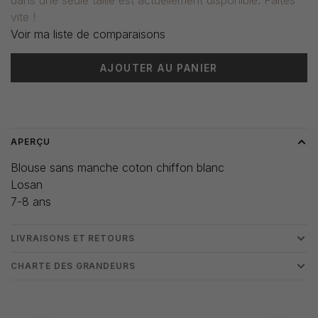
vite !
Voir ma liste de comparaisons
AJOUTER AU PANIER
Heure de livraison: 3-5 jours
APERÇU
Blouse sans manche coton chiffon blanc
Losan
7-8 ans
LIVRAISONS ET RETOURS
CHARTE DES GRANDEURS