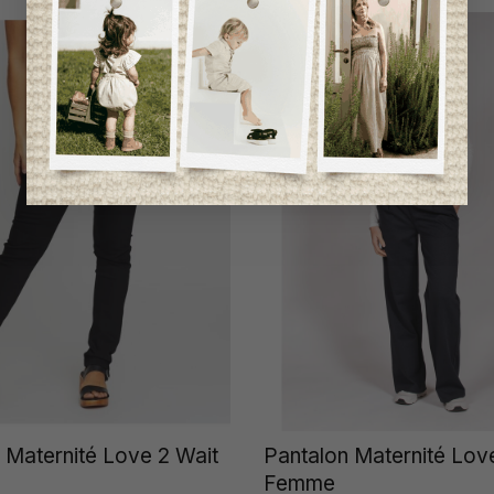
 Maternité Love 2 Wait
Pantalon Maternité Lov
Femme