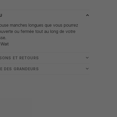
U
blouse manches longues que vous pourrez
ouverte ou fermée tout au long de votre
sse.
 Wait
ISONS ET RETOURS
E DES GRANDEURS