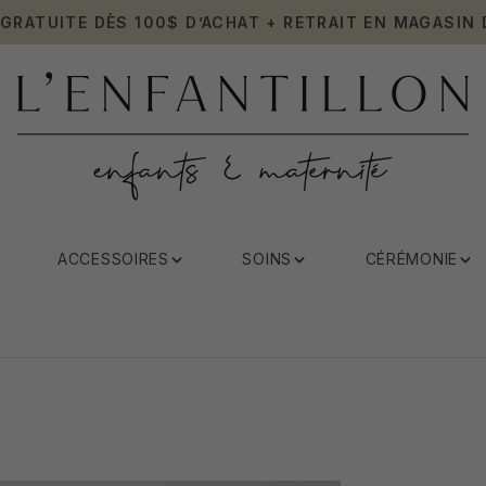
 GRATUITE DÈS 100$ D’ACHAT + RETRAIT EN MAGASIN 
ACCESSOIRES
SOINS
CÉRÉMONIE