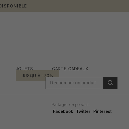
DISPONIBLE
JOUETS
CARTE-CADEAUX
JUSQU'À -70%
Partager ce produit:
Facebook
Twitter
Pinterest