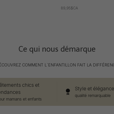
89,95$CA
Ce qui nous démarque
ÉCOUVREZ COMMENT L`ENFANTILLON FAIT LA DIFFÉREN
êtements chics et
Style et éléganc
endances
qualité remarquable
our mamans et enfants