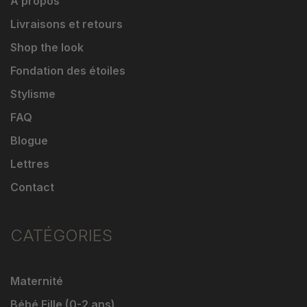
À propos
Livraisons et retours
Shop the look
Fondation des étoiles
Stylisme
FAQ
Blogue
Lettres
Contact
CATÉGORIES
Maternité
Bébé Fille (0-2 ans)