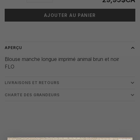
AJOUTER AU PANIER
Heure de livraison: 3-5 jours
APERÇU
Blouse manche longue imprimé animal brun et noir
FLO
LIVRAISONS ET RETOURS
CHARTE DES GRANDEURS