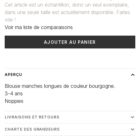
Cet article est un échantillon, donc un seul exemplaire,
dans une seule taille est actuellement disponible. Faites
vite !
Voir ma liste de comparaisons
AJOUTER AU PANIER
Heure de livraison: 3-5 jours
APERÇU
Blouse manches longues de couleur bourgogne.
3-4 ans
Noppies
LIVRAISONS ET RETOURS
CHARTE DES GRANDEURS