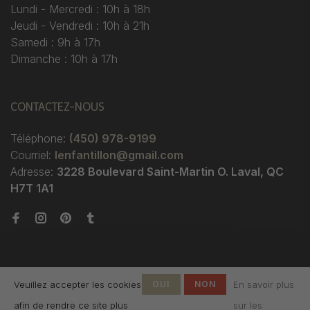
Lundi - Mercredi : 10h à 18h
Jeudi - Vendredi : 10h à 21h
Samedi : 9h à 17h
Dimanche : 10h à 17h
CONTACTEZ-NOUS
Téléphone:
(450) 978-9199
Courriel:
lenfantillon@gmail.com
Adresse:
3228 Boulevard Saint-Martin O. Laval, QC
H7T 1A1
Veuillez accepter les cookies
OUI
NON
En savoir plus
afin de rendre ce site plus
sur les