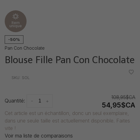
Item
unique
-50%
Pan Con Chocolate
Blouse Fille Pan Con Chocolate
•
•
•
•
•
SKU:
SOL
108,95$CA
Quantité:
-
+
54,95$CA
Cet article est un échantillon, donc un seul exemplaire,
dans une seule taille est actuellement disponible. Faites
vite !
Voir ma liste de comparaisons