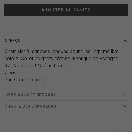
AJOUTER AU PANIER
Heure de livraison: 3-5 jours
APERÇU
Chemisier à manches longues pour filles. Imprimé ikat
coloré. Col et poignets côtelés. Fabriqué en Espagne.
97 % coton, 3 % élasthanne
7 ans
Pan Con Chocolate
LIVRAISONS ET RETOURS
CHARTE DES GRANDEURS