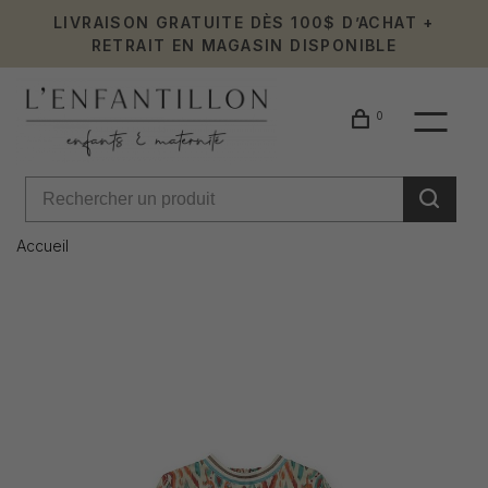
LIVRAISON GRATUITE DÈS 100$ D’ACHAT +
RETRAIT EN MAGASIN DISPONIBLE
0
Accueil