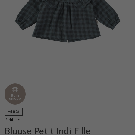
Item
unique
-49%
Petit Indi
Blouse Petit Indi Fille