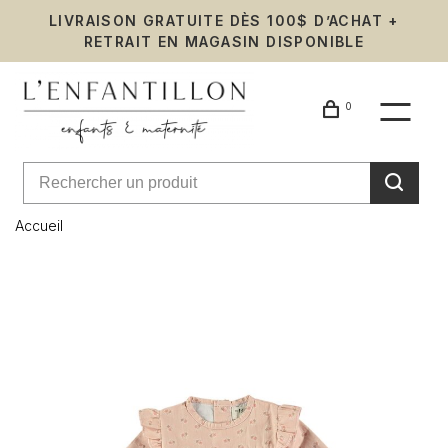
LIVRAISON GRATUITE DÈS 100$ D’ACHAT +
RETRAIT EN MAGASIN DISPONIBLE
0
Accueil