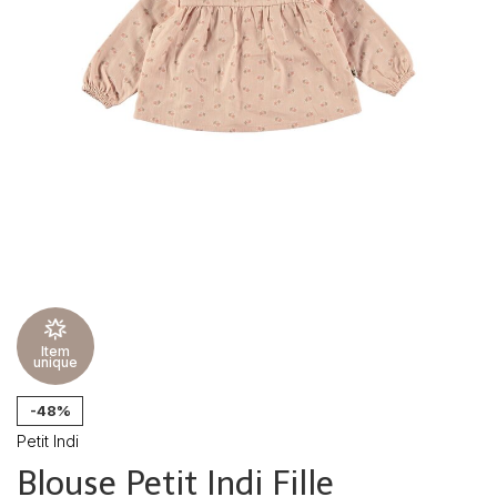
Item
unique
-48%
Petit Indi
Blouse Petit Indi Fille