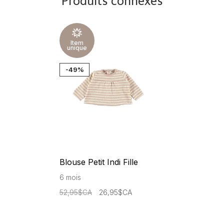
Produits connexes
Item
unique
-49%
Blouse Petit Indi Fille
6 mois
52,95$CA
26,95$CA