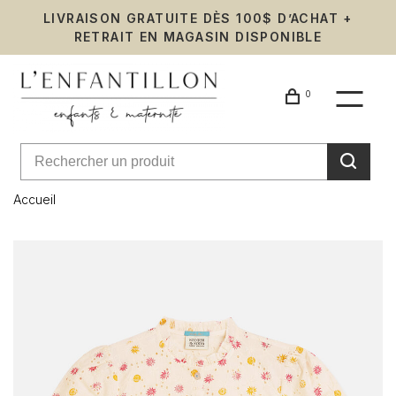
LIVRAISON GRATUITE DÈS 100$ D’ACHAT +
RETRAIT EN MAGASIN DISPONIBLE
0
Accueil