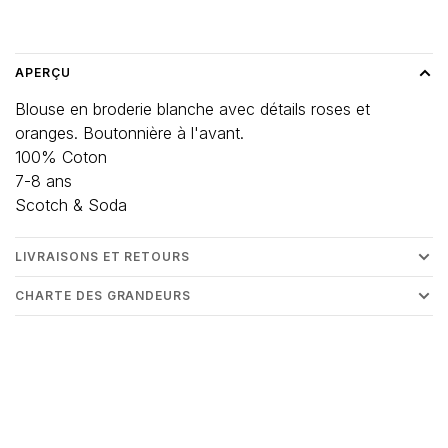
Heure de livraison: 3-5 jours
APERÇU
Blouse en broderie blanche avec détails roses et
oranges. Boutonnière à l'avant.
100% Coton
7-8 ans
Scotch & Soda
LIVRAISONS ET RETOURS
CHARTE DES GRANDEURS