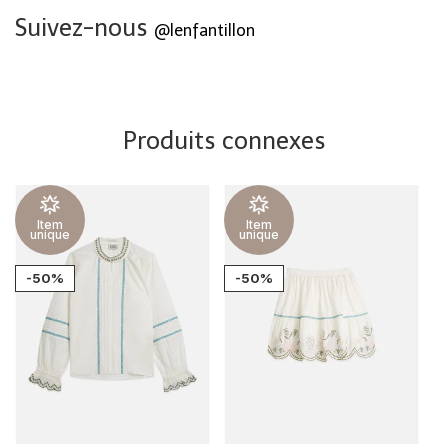
Suivez-nous
@lenfantillon
Produits connexes
Item
Item
unique
unique
-50%
-50%