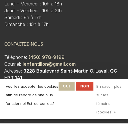
Lundi - Mercredi : 10h à 18h
Jeudi - Vendredi : 10h à 21h
Samedi : 9h à 17h
Dimanche : 10h à 17h
CONTACTEZ-NOUS
Téléphone:
(450) 978-9199
Courriel:
lenfantillon@gmail.com
Adresse:
3228 Boulevard Saint-Martin O. Laval, QC
H7T 1A1
Veuillez accepter les cookies
OUI
NON
En savoir plus
afin de rendre ce site plus
sur les
fonctionnel Est-ce correct?
témoins
(cookies) »