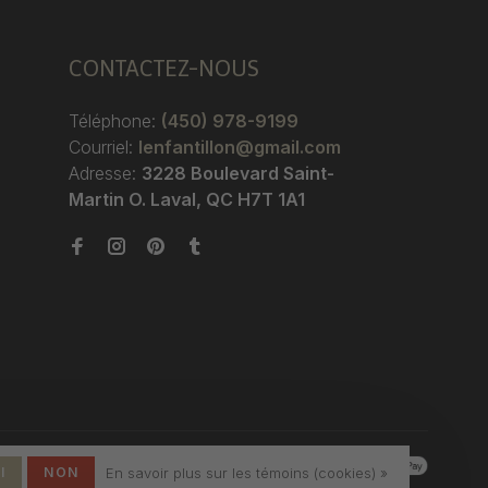
CONTACTEZ-NOUS
Téléphone:
(450) 978-9199
Courriel:
lenfantillon@gmail.com
Adresse:
3228 Boulevard Saint-
Martin O. Laval, QC H7T 1A1
I
NON
En savoir plus sur les témoins (cookies) »