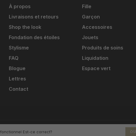
À propos
Fille
Livraisons et retours
Garçon
Shop the look
Accessoires
Fondation des étoiles
Jouets
Stylisme
Produits de soins
FAQ
Liquidation
Blogue
Espace vert
Lettres
Contact
 fonctionnel Est-ce correct?
OU