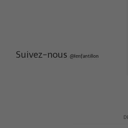
Suivez-nous
@lenfantillon
D