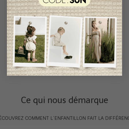
Ce qui nous démarque
ÉCOUVREZ COMMENT L`ENFANTILLON FAIT LA DIFFÉREN