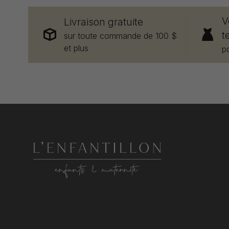
V
Livraison gratuite
t
sur toute commande de 100 $
et plus
p