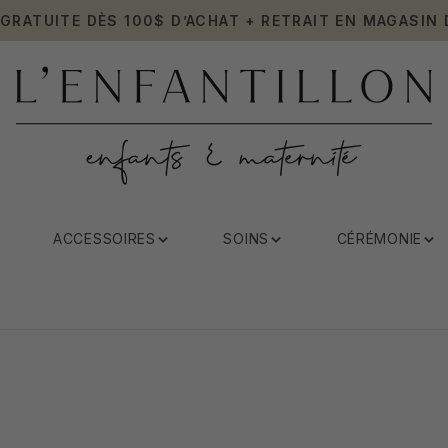
 GRATUITE DÈS 100$ D’ACHAT + RETRAIT EN MAGASIN 
ACCESSOIRES
SOINS
CÉRÉMONIE