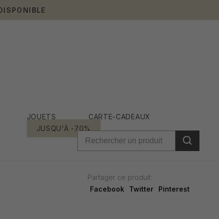
DISPONIBLE
JOUETS
CARTE-CADEAUX
JUSQU'À -70%
Partager ce produit:
Facebook
Twitter
Pinterest