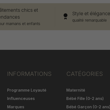
êtements chics et
Style et éléganc
endances
qualité remarquable
our mamans et enfants
INFORMATIONS
CATÉGORIES
Programme Loyauté
Maternité
Influenceuses
Bébé Fille (0-2 ans)
Marques
Bébé Garçon (0-2 ans