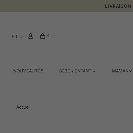
LIVRAISON
0
FR
NOUVEAUTÉS
BÉBÉ / ENFANT
MAMAN
Accueil