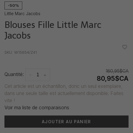
-50%
Little Marc Jacobs
Blouses Fille Little Marc
Jacobs
•
•
•
•
•
SKU:
W15654/Z41
160,95$CA
Quantité:
-
+
80,95$CA
Cet article est un échantillon, donc un seul exemplaire,
dans une seule taille est actuellement disponible. Faites
vite !
Voir ma liste de comparaisons
AJOUTER AU PANIER