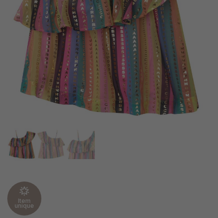
Item
unique