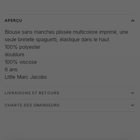
Heure de livraison: 3-5 jours
APERÇU
Blouse sans manches plissée multicolore imprimé, une
seule bretelle spaguetti, élastique dans le haut
100% polyester
doublure
100% viscose
6 ans
Little Marc Jacobs
LIVRAISONS ET RETOURS
CHARTE DES GRANDEURS