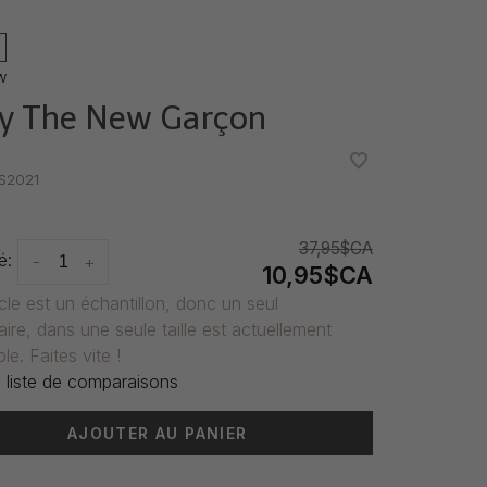
w
y The New Garçon
•
•
S2021
37,95$CA
é:
-
+
10,95$CA
icle est un échantillon, donc un seul
ire, dans une seule taille est actuellement
le. Faites vite !
 liste de comparaisons
AJOUTER AU PANIER
 livraison: 3-5 jours