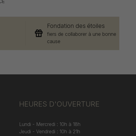
CE
Fondation des étoiles
e
fiers de collaborer à une bonne
cause
HEURES D'OUVERTURE
Lundi - Mercredi : 10h à 18h
Jeudi - Vendredi : 10h à 21h