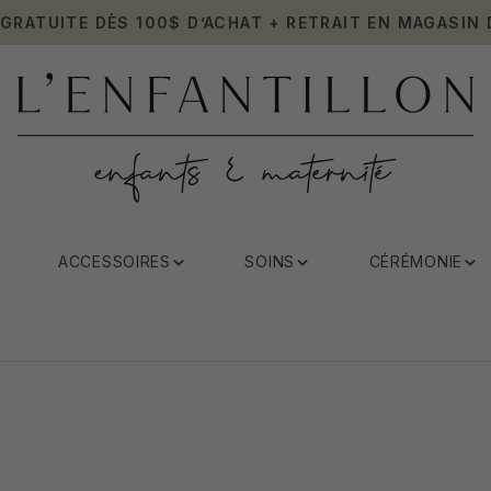
 GRATUITE DÈS 100$ D’ACHAT + RETRAIT EN MAGASIN 
ACCESSOIRES
SOINS
CÉRÉMONIE