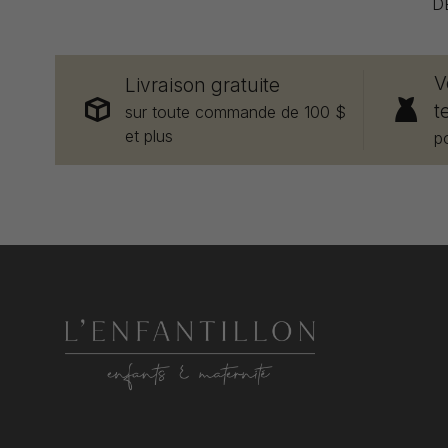
D
V
Livraison gratuite
t
sur toute commande de 100 $
et plus
p