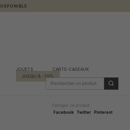
DISPONIBLE
JOUETS
CARTE-CADEAUX
JUSQU'À -70%
Partager ce produit:
Facebook
Twitter
Pinterest