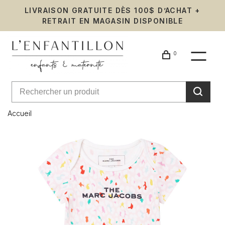
LIVRAISON GRATUITE DÈS 100$ D’ACHAT +
RETRAIT EN MAGASIN DISPONIBLE
0
Accueil