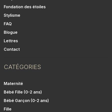
Fondation des étoiles
Stylisme
FAQ
Blogue
Lettres
Contact
CATÉGORIES
Maternité
Bébé Fille (0-2 ans)
Bébé Garçon (0-2 ans)
Fille