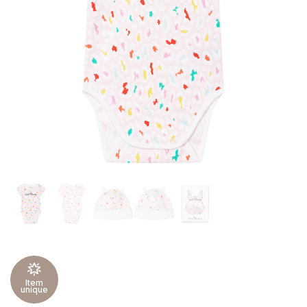
Item
unique