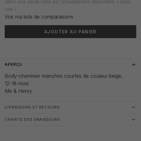
dans une seule taille est actuellement disponible. Faites
vite !
Voir ma liste de comparaisons
AJOUTER AU PANIER
Heure de livraison: 3-5 jours
APERÇU
Body-chemisier manches courtes de couleur beige.
12-18 mois
Me & Henry
LIVRAISONS ET RETOURS
CHARTE DES GRANDEURS