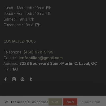
Lundi - Mercredi : 10h à 18h
Jeudi - Vendredi : 10h à 21h
Samedi : 9h à 17h
Dimanche : 10h à 17h
CONTACTEZ-NOUS
Téléphone:
(450) 978-9199
Courriel:
lenfantillon@gmail.com
Adresse:
3228 Boulevard Saint-Martin O. Laval, QC
H7T 1A1
Veuillez accepter les cookies
OUI
NON
En savoir plus