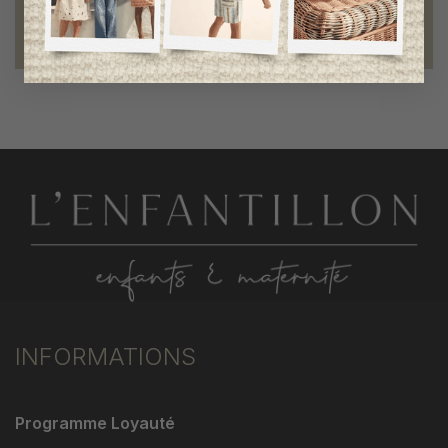
Fondation des étoiles
fiers de collaborer à une bonne cause
INFORMATIONS
Programme Loyauté