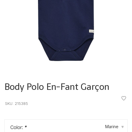
Body Polo En-Fant Garçon
•
•
•
•
•
SKU:
215385
Marine
Color:
*
▾