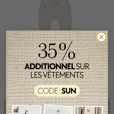
Pantalon Quapi Kidswear
Garçon
19,95$CA
Livraison gratuite
sur toute commande de 100 $ et plus