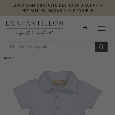
LIVRAISON GRATUITE DÈS 100$ D’ACHAT +
RETRAIT EN MAGASIN DISPONIBLE
0
Accueil