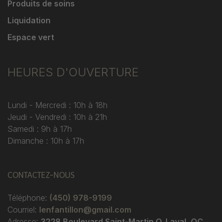
Produits de soins
Liquidation
Espace vert
HEURES D'OUVERTURE
Lundi - Mercredi : 10h à 18h
Jeudi - Vendredi : 10h à 21h
Samedi : 9h à 17h
Dimanche : 10h à 17h
CONTACTEZ-NOUS
Téléphone:
(450) 978-9199
Courriel:
lenfantillon@gmail.com
Adresse:
3228 Boulevard Saint-Martin O. Laval, QC