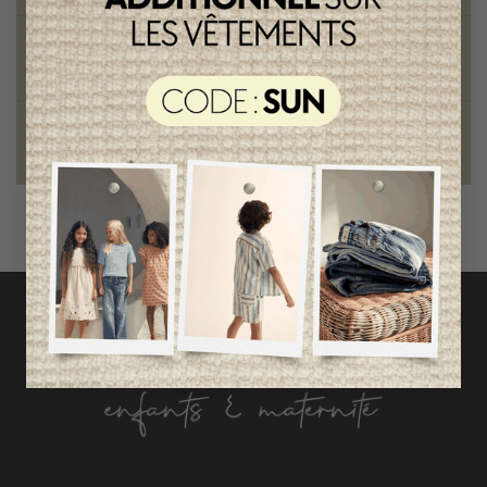
Style et élégance
qualité remarquable
Fondation des étoiles
fiers de collaborer à une bonne cause