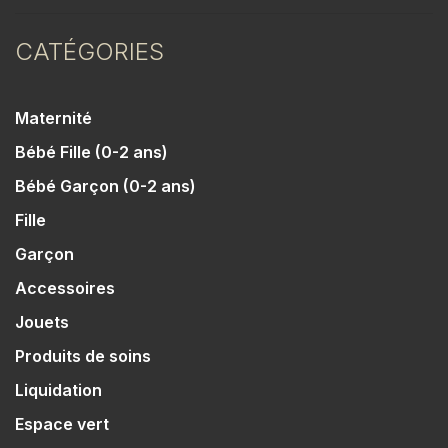
CATÉGORIES
Maternité
Bébé Fille (0-2 ans)
Bébé Garçon (0-2 ans)
Fille
Garçon
Accessoires
Jouets
Produits de soins
Liquidation
Espace vert