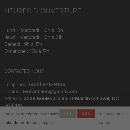
HEURES D'OUVERTURE
Lundi - Mercredi : 10h à 18h
Jeudi - Vendredi : 10h à 21h
Samedi : 9h à 17h
Dimanche : 10h à 17h
CONTACTEZ-NOUS
Téléphone:
(450) 978-9199
Courriel:
lenfantillon@gmail.com
Adresse:
3228 Boulevard Saint-Martin O. Laval, QC
H7T 1A1
Veuillez accepter les cookies
OUI
NON
En savoir plus
afin de rendre ce site plus
sur les