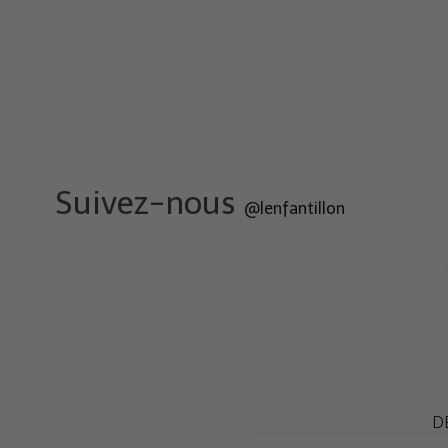
Suivez-nous
@lenfantillon
D