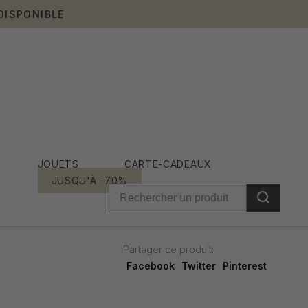
DISPONIBLE
JOUETS
CARTE-CADEAUX
JUSQU'À -70%
Partager ce produit:
Facebook
Twitter
Pinterest