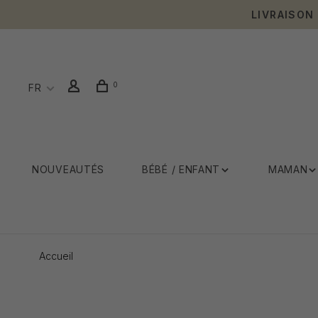
LIVRAISON
0
FR
NOUVEAUTÉS
BÉBÉ / ENFANT
MAMAN
Accueil