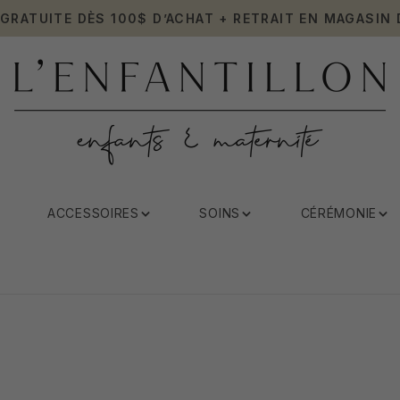
 GRATUITE DÈS 100$ D’ACHAT + RETRAIT EN MAGASIN 
ACCESSOIRES
SOINS
CÉRÉMONIE