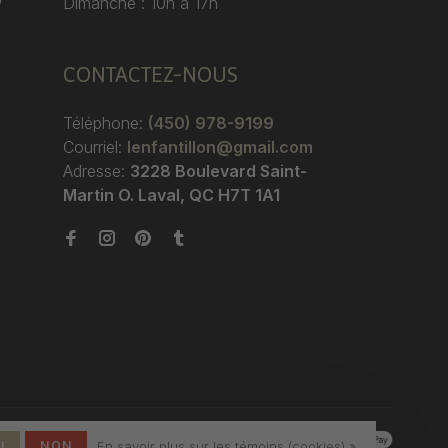
Dimanche : 10h à 17h
CONTACTEZ-NOUS
Téléphone:
(450) 978-9199
Courriel:
lenfantillon@gmail.com
Adresse:
3228 Boulevard Saint-
Martin O. Laval, QC H7T 1A1
I
NON
En savoir plus sur les témoins (cookies) »