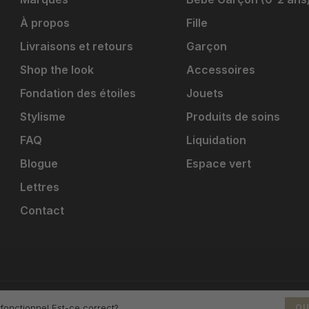
À propos
Fille
Livraisons et retours
Garçon
Shop the look
Accessoires
Fondation des étoiles
Jouets
Stylisme
Produits de soins
FAQ
Liquidation
Blogue
Espace vert
Lettres
Contact
 fonctionnel Est-ce correct?
OU