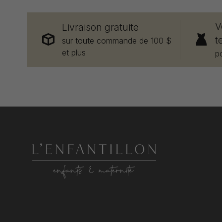
V
Livraison gratuite
t
sur toute commande de 100 $
et plus
p