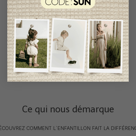
Ce qui nous démarque
ÉCOUVREZ COMMENT L`ENFANTILLON FAIT LA DIFFÉREN