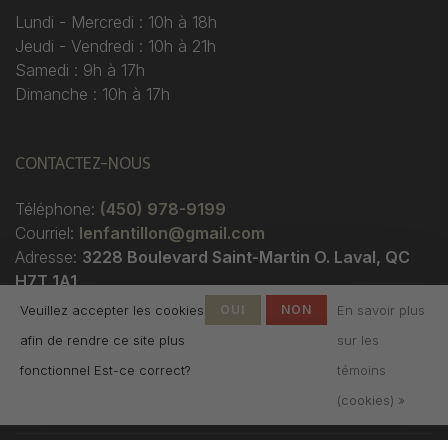
Lundi - Mercredi : 10h à 18h
Jeudi - Vendredi : 10h à 21h
Samedi : 9h à 17h
Dimanche : 10h à 17h
CONTACTEZ-NOUS
Téléphone:
(450) 978-9199
Courriel:
lenfantillon@gmail.com
Adresse:
3228 Boulevard Saint-Martin O. Laval, QC
H7T 1A1
Veuillez accepter les cookies
OUI
NON
En savoir plus
afin de rendre ce site plus
sur les
fonctionnel Est-ce correct?
témoins
(cookies) »