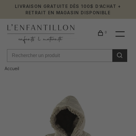
LIVRAISON GRATUITE DÈS 100$ D’ACHAT +
RETRAIT EN MAGASIN DISPONIBLE
0
Accueil