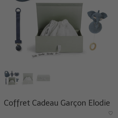
Coffret Cadeau Garçon Elodie
•
•
•
•
•