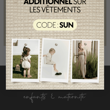
pour mamans et enfants
Style et élégance
qualité remarquable
Fondation des étoiles
fiers de collaborer à une bonne cause