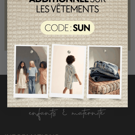
Style et élégance
qualité remarquable
Fondation des étoiles
fiers de collaborer à une bonne cause