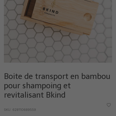
Boite de transport en bambou
pour shampoing et
revitalisant Bkind
•
•
•
•
•
SKU:
628110689559