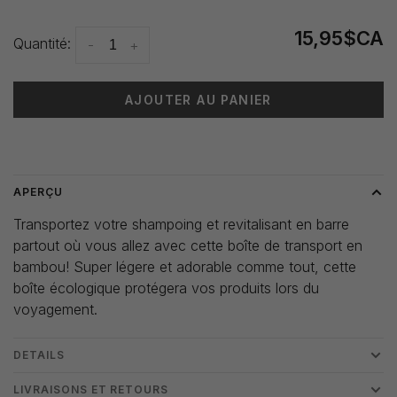
15,95$CA
Quantité:
-
+
AJOUTER AU PANIER
Heure de livraison: 3-5 jours
APERÇU
Transportez votre shampoing et revitalisant en barre
partout où vous allez avec cette boîte de transport en
bambou! Super légere et adorable comme tout, cette
boîte écologique protégera vos produits lors du
voyagement.
DETAILS
LIVRAISONS ET RETOURS