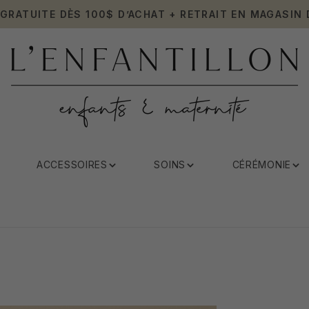
 GRATUITE DÈS 100$ D’ACHAT + RETRAIT EN MAGASIN 
ACCESSOIRES
SOINS
CÉRÉMONIE