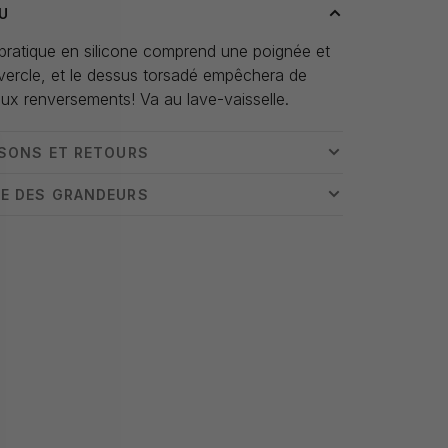
U
pratique en silicone comprend une poignée et
vercle, et le dessus torsadé empêchera de
x renversements! Va au lave-vaisselle.
ISONS ET RETOURS
E DES GRANDEURS