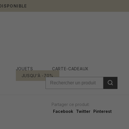
DISPONIBLE
JOUETS
CARTE-CADEAUX
JUSQU'À -70%
Partager ce produit:
Facebook
Twitter
Pinterest