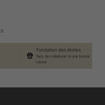
CE
Fondation des étoiles
e
fiers de collaborer à une bonne
cause