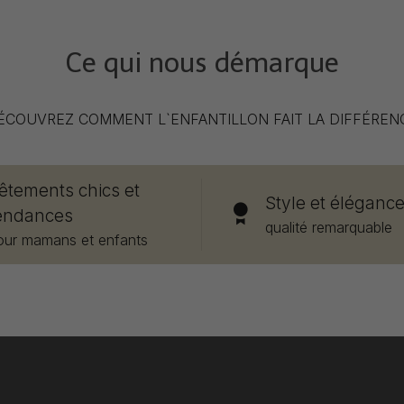
Ce qui nous démarque
ÉCOUVREZ COMMENT L`ENFANTILLON FAIT LA DIFFÉREN
êtements chics et
Style et éléganc
endances
qualité remarquable
our mamans et enfants