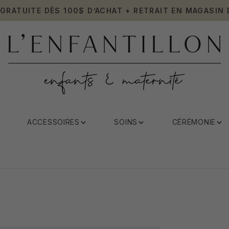
 GRATUITE DÈS 100$ D’ACHAT + RETRAIT EN MAGASIN 
ACCESSOIRES
SOINS
CÉRÉMONIE