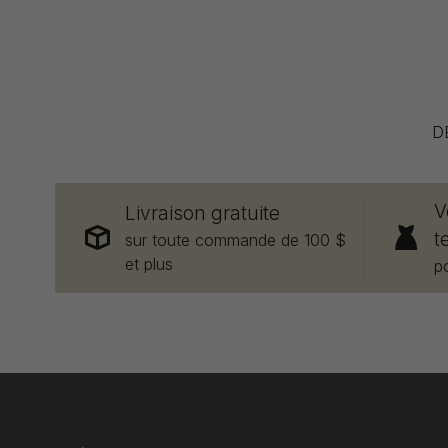
D
V
Livraison gratuite
t
sur toute commande de 100 $
et plus
p