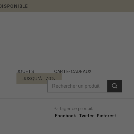
DISPONIBLE
JOUETS
CARTE-CADEAUX
JUSQU'À -70%
Partager ce produit:
Facebook
Twitter
Pinterest