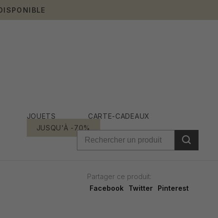
DISPONIBLE
JOUETS
CARTE-CADEAUX
JUSQU'À -70%
Partager ce produit:
Facebook
Twitter
Pinterest