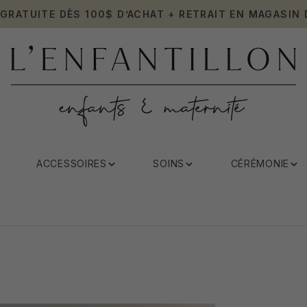
 GRATUITE DÈS 100$ D’ACHAT + RETRAIT EN MAGASIN 
ACCESSOIRES
SOINS
CÉRÉMONIE