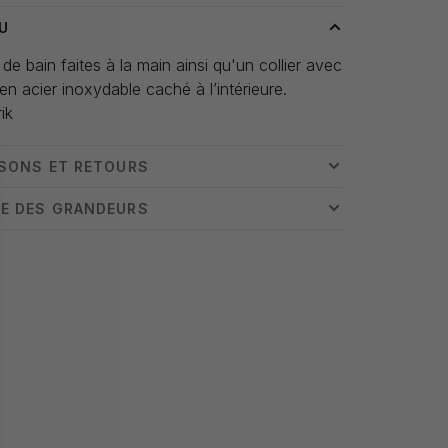
U
e bain faites à la main ainsi qu'un collier avec
en acier inoxydable caché à l’intérieure.
ik
ISONS ET RETOURS
E DES GRANDEURS