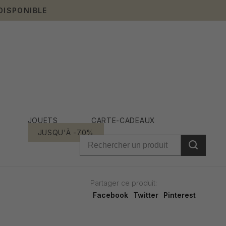
DISPONIBLE
JOUETS
CARTE-CADEAUX
JUSQU'À -70%
Partager ce produit:
Facebook
Twitter
Pinterest