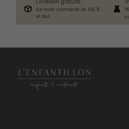
V
Livraison gratuite
t
sur toute commande de 100 $
et plus
p