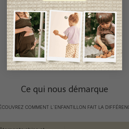
Ce qui nous démarque
ÉCOUVREZ COMMENT L`ENFANTILLON FAIT LA DIFFÉREN