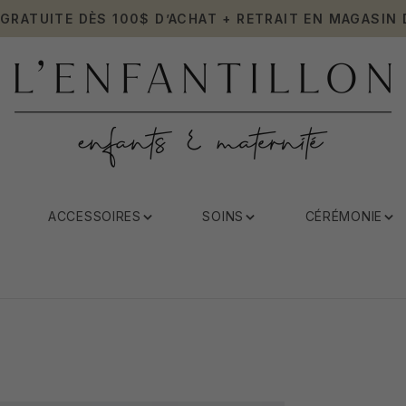
 GRATUITE DÈS 100$ D’ACHAT + RETRAIT EN MAGASIN 
ACCESSOIRES
SOINS
CÉRÉMONIE