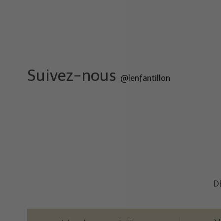
Suivez-nous
@lenfantillon
D