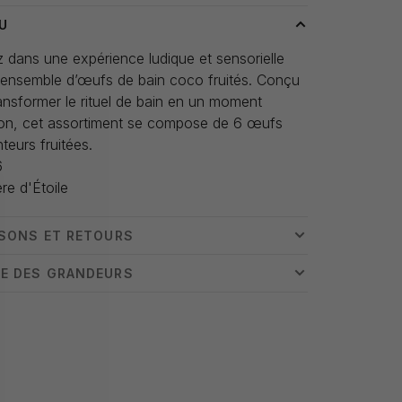
U
 dans une expérience ludique et sensorielle
 ensemble d’œufs de bain coco fruités. Conçu
ansformer le rituel de bain en un moment
ion, cet assortiment se compose de 6 œufs
teurs fruitées.
6
re d'Étoile
ISONS ET RETOURS
E DES GRANDEURS