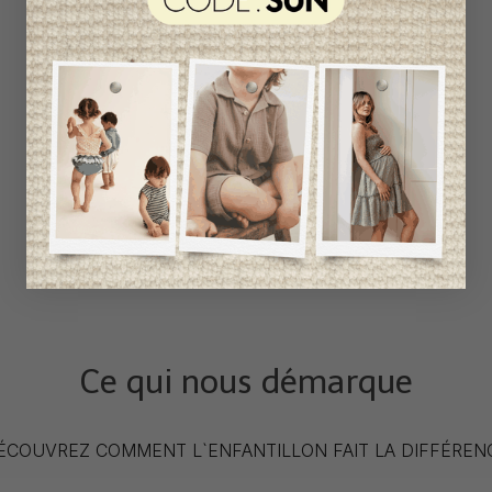
Ce qui nous démarque
ÉCOUVREZ COMMENT L`ENFANTILLON FAIT LA DIFFÉREN