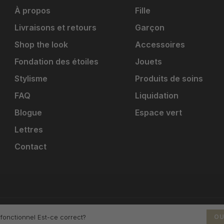
À propos
Fille
Livraisons et retours
Garçon
Shop the look
Accessoires
Fondation des étoiles
Jouets
Stylisme
Produits de soins
FAQ
Liquidation
Blogue
Espace vert
Lettres
Contact
 fonctionnel Est-ce correct?
OU