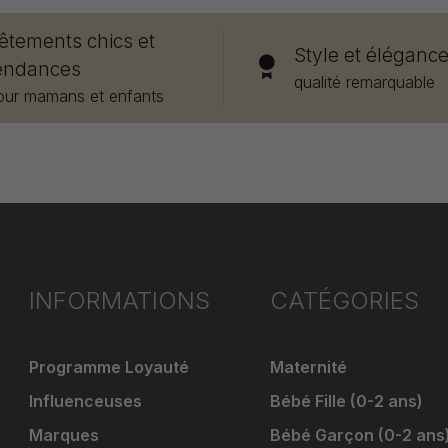
êtements chics et
Style et éléganc
endances
qualité remarquable
our mamans et enfants
INFORMATIONS
CATÉGORIES
Programme Loyauté
Maternité
Influenceuses
Bébé Fille (0-2 ans)
Marques
Bébé Garçon (0-2 ans