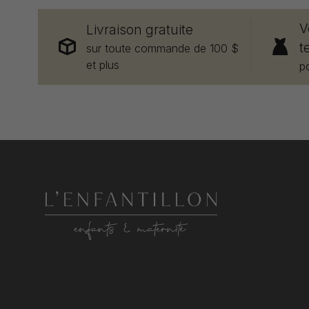
V
Livraison gratuite
t
sur toute commande de 100 $
et plus
p