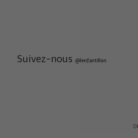
Suivez-nous
@lenfantillon
D