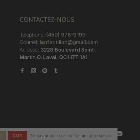
CONTACTEZ-NOUS
Téléphone:
(450) 978-9199
Courriel:
lenfantillon@gmail.com
Adresse:
3228 Boulevard Saint-
Martin O. Laval, QC H7T 1A1
I
NON
En savoir plus sur les témoins (cookies) »