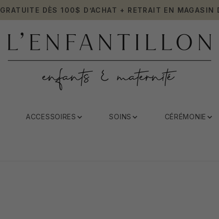
 GRATUITE DÈS 100$ D’ACHAT + RETRAIT EN MAGASIN 
ACCESSOIRES
SOINS
CÉRÉMONIE