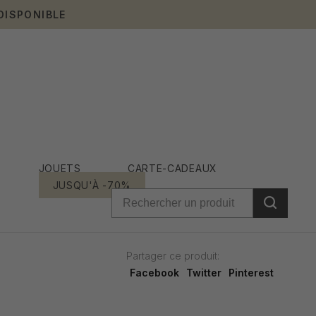
DISPONIBLE
JOUETS
CARTE-CADEAUX
JUSQU'À -70%
Partager ce produit:
Facebook
Twitter
Pinterest