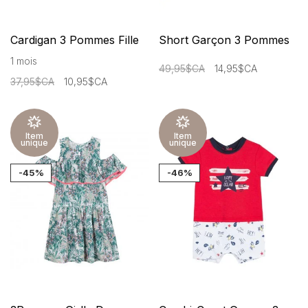
Cardigan 3 Pommes Fille
Short Garçon 3 Pommes
1 mois
49,95$CA
14,95$CA
37,95$CA
10,95$CA
Item
Item
unique
unique
-45%
-46%