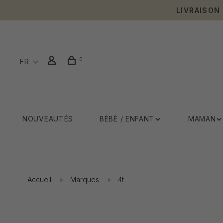
LIVRAISON
0
FR
NOUVEAUTÉS
BÉBÉ / ENFANT
MAMAN
Accueil
Marques
4t