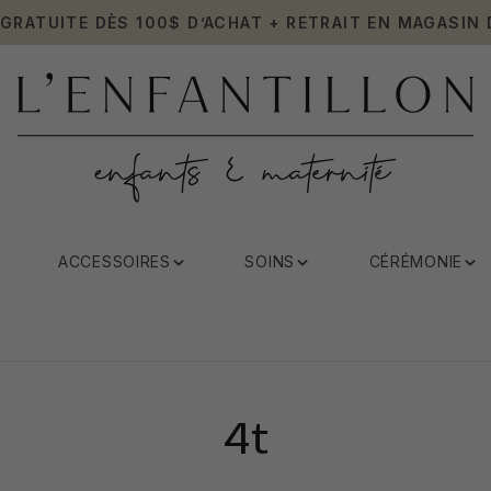
 GRATUITE DÈS 100$ D’ACHAT + RETRAIT EN MAGASIN 
ACCESSOIRES
SOINS
CÉRÉMONIE
4t