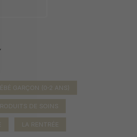
ÉBÉ GARÇON (0-2 ANS)
RODUITS DE SOINS
E
LA RENTRÉE