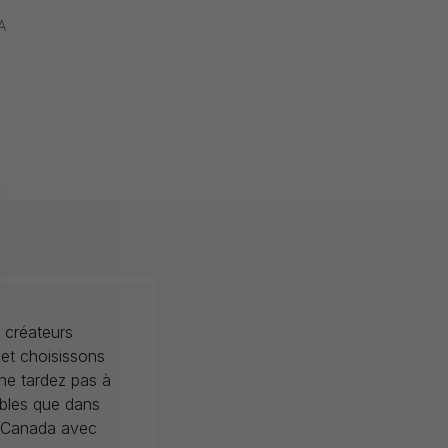
A
 créateurs
 et choisissons
 ne tardez pas à
ibles que dans
au Canada avec