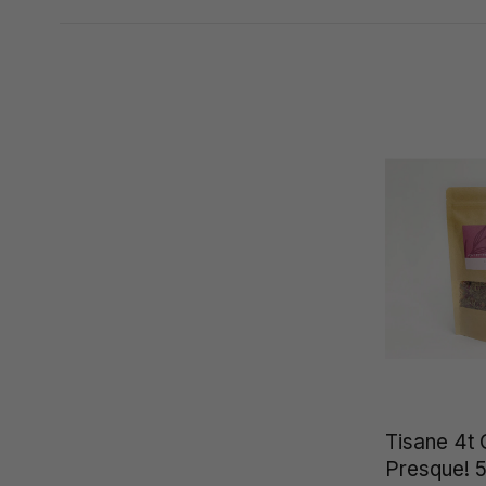
Affiche 1 - 3 de 3
Tisane 4t 
Presque! 