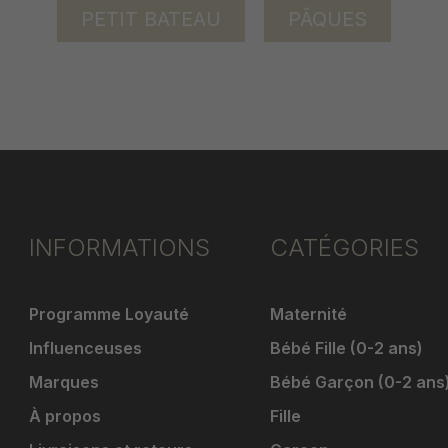
PETIT BATEAU
PÂQUES
INFORMATIONS
CATÉGORIES
Programme Loyauté
Maternité
Influenceuses
Bébé Fille (0-2 ans)
Marques
Bébé Garçon (0-2 ans
À propos
Fille