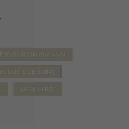
ÉBÉ GARÇON (0-2 ANS)
RODUITS DE SOINS
E
LA RENTRÉE