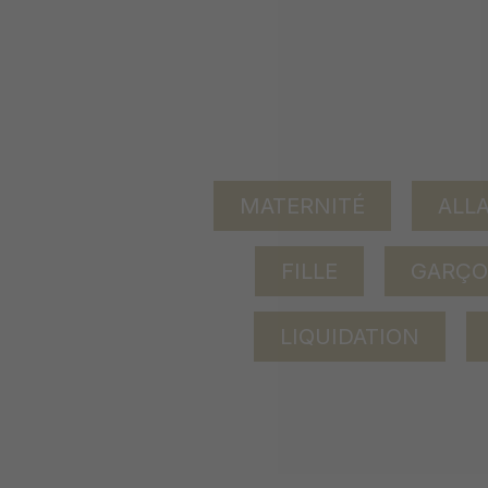
MATERNITÉ
ALL
FILLE
GARÇ
LIQUIDATION