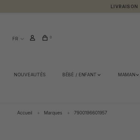
LIVRAISON
0
FR
NOUVEAUTÉS
BÉBÉ / ENFANT
MAMAN
Accueil
Marques
7900196601957