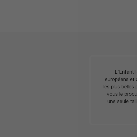
L`Enfanti
européens et c
les plus belles
vous le procu
une seule tai