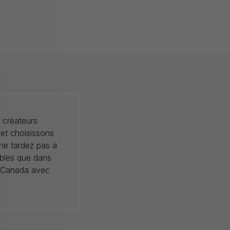
 créateurs
 et choisissons
 ne tardez pas à
ibles que dans
au Canada avec