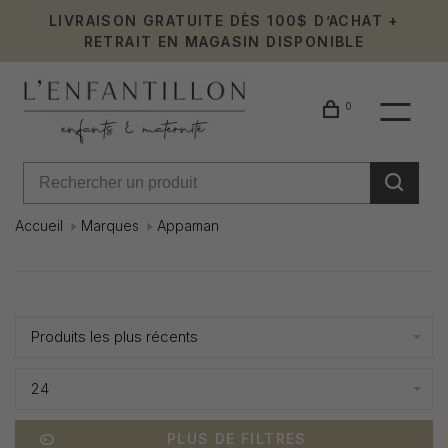
LIVRAISON GRATUITE DÈS 100$ D’ACHAT +
RETRAIT EN MAGASIN DISPONIBLE
0
Accueil
Marques
Appaman
Appaman
Affiche 1 - 11 de 11
Produits les plus récents
24
PLUS DE FILTRES