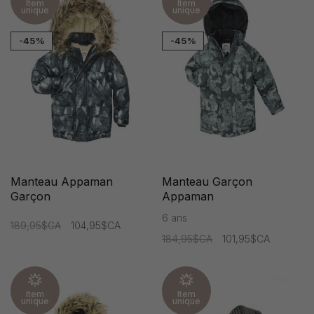
Item
Item
unique
unique
-45%
-45%
Manteau Appaman
Manteau Garçon
Garçon
Appaman
6 ans
189,95$CA
104,95$CA
184,95$CA
101,95$CA
Item
Item
unique
unique