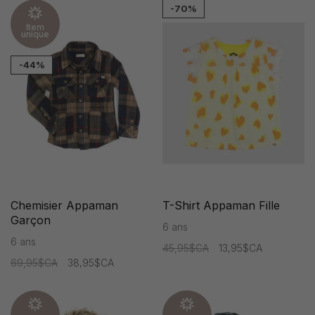
-70%
Item
unique
-44%
Chemisier Appaman
T-Shirt Appaman Fille
Garçon
6 ans
6 ans
45,95$CA
13,95$CA
69,95$CA
38,95$CA