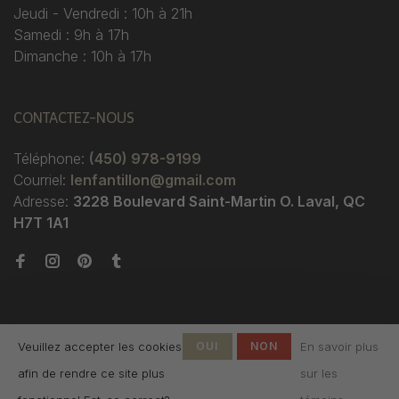
Jeudi - Vendredi : 10h à 21h
Samedi : 9h à 17h
Dimanche : 10h à 17h
CONTACTEZ-NOUS
Téléphone:
(450) 978-9199
Courriel:
lenfantillon@gmail.com
Adresse:
3228 Boulevard Saint-Martin O. Laval, QC
H7T 1A1
Veuillez accepter les cookies
OUI
NON
En savoir plus
afin de rendre ce site plus
sur les
© Copyright 2026 Boutique