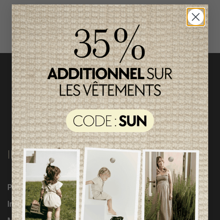
magasinez par catégorie
INFORMATIONS
Programme Loyauté
Influenceuses