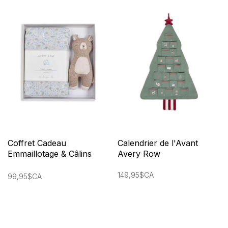
Coffret Cadeau
Calendrier de l'Avant
Emmaillotage & Câlins
Avery Row
Avery Row
149,95$CA
99,95$CA