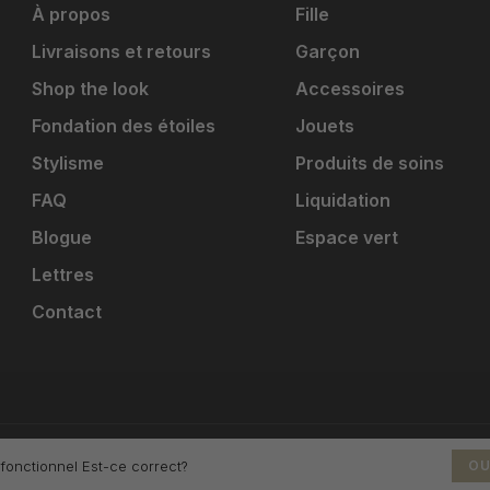
À propos
Fille
Livraisons et retours
Garçon
Shop the look
Accessoires
Fondation des étoiles
Jouets
Stylisme
Produits de soins
FAQ
Liquidation
Blogue
Espace vert
Lettres
Contact
 fonctionnel Est-ce correct?
OU