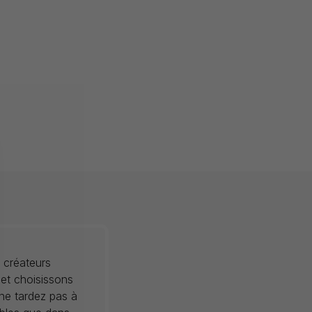
 créateurs
 et choisissons
 ne tardez pas à