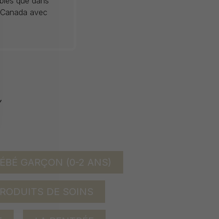
ibles que dans
au Canada avec
ÉBÉ GARÇON (0-2 ANS)
RODUITS DE SOINS