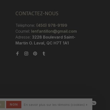
CONTACTEZ-NOUS
Téléphone:
(450) 978-9199
Courriel:
lenfantillon@gmail.com
Adresse:
3228 Boulevard Saint-
Martin O. Laval, QC H7T 1A1
I
NON
En savoir plus sur les témoins (cookies) »