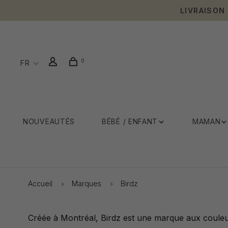
LIVRAISON
0
FR
NOUVEAUTÉS
BÉBÉ / ENFANT
MAMAN
Accueil
Marques
Birdz
Créée à Montréal, Birdz est une marque aux couleu