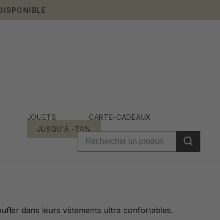
DISPONIBLE
JOUETS
CARTE-CADEAUX
JUSQU'À -70%
ufler dans leurs vêtements ultra confortables.