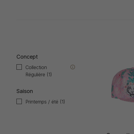
Affiche 1 - 1 de 1
Concept
Collection
Régulière
(1)
Saison
Printemps / été
(1)