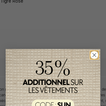
 Tigre Rose
llon propose des collections pour de vêtements pour bébés de
anadiens à prix imbattables. Nous dénichons les perles rares
 pièces de saisons en saisons. Si un vêtement vous convient,