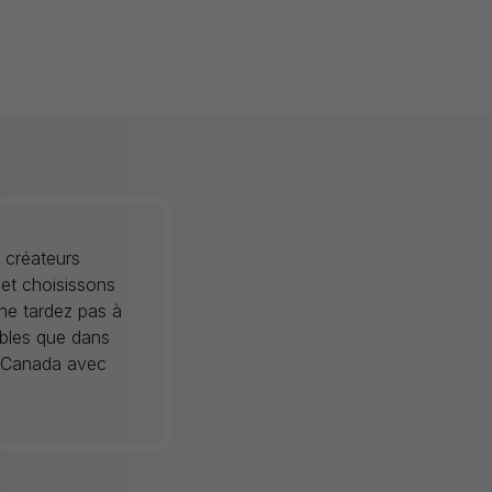
 créateurs
 et choisissons
 ne tardez pas à
ibles que dans
au Canada avec