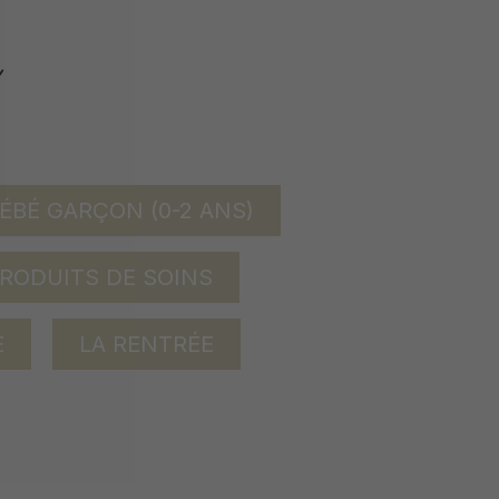
ÉBÉ GARÇON (0-2 ANS)
RODUITS DE SOINS
E
LA RENTRÉE