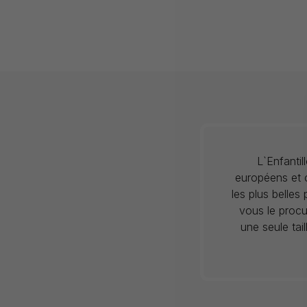
L`Enfanti
européens et c
les plus belles
vous le procu
une seule tai