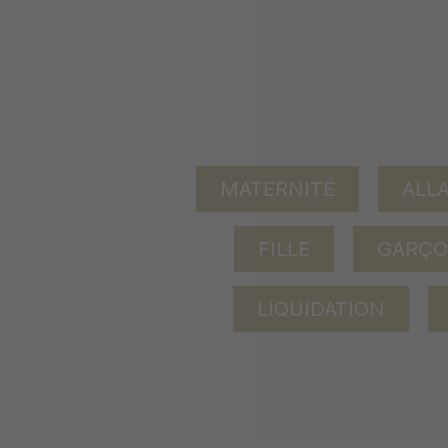
MATERNITÉ
ALL
FILLE
GARÇ
LIQUIDATION