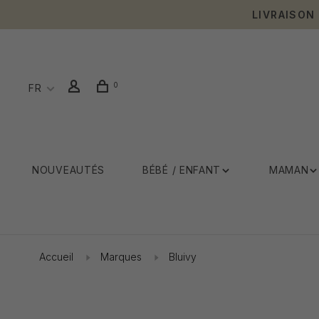
LIVRAISON
0
FR
NOUVEAUTÉS
BÉBÉ / ENFANT
MAMAN
Accueil
Marques
Bluivy