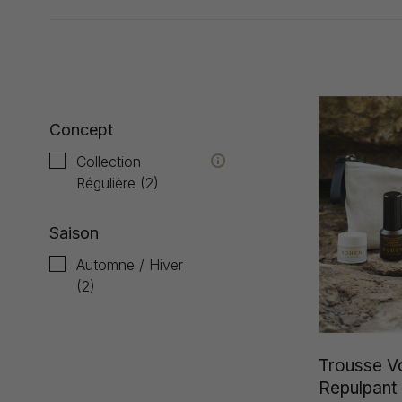
Affiche 1 - 2 de 2
Concept
Collection
Régulière
(2)
Saison
Automne / Hiver
(2)
Trousse V
Repulpant