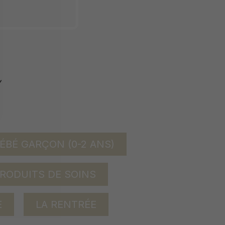
ÉBÉ GARÇON (0-2 ANS)
RODUITS DE SOINS
E
LA RENTRÉE