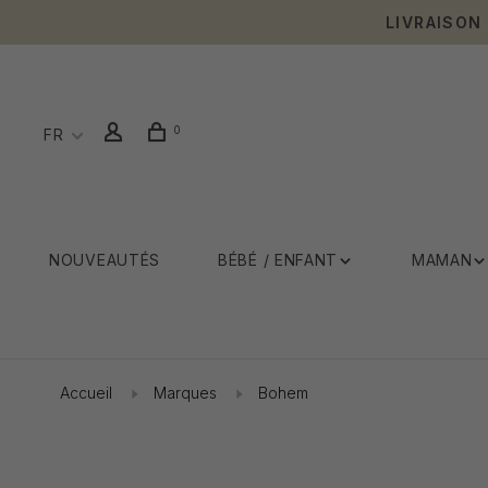
LIVRAISON
0
FR
NOUVEAUTÉS
BÉBÉ / ENFANT
MAMAN
Accueil
Marques
Bohem