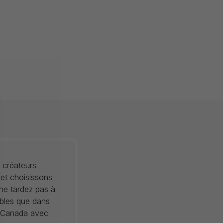
 créateurs
 et choisissons
 ne tardez pas à
ibles que dans
au Canada avec