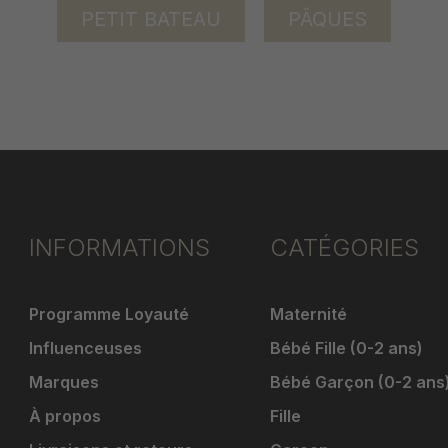
PETIT BATEAU
PÂQUES
INFORMATIONS
CATÉGORIES
Programme Loyauté
Maternité
Influenceuses
Bébé Fille (0-2 ans)
Marques
Bébé Garçon (0-2 ans
À propos
Fille