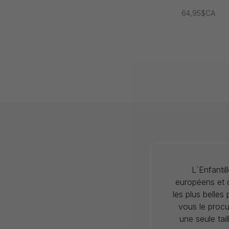
64,95$CA
L`Enfanti
européens et c
les plus belles
vous le procu
une seule tai