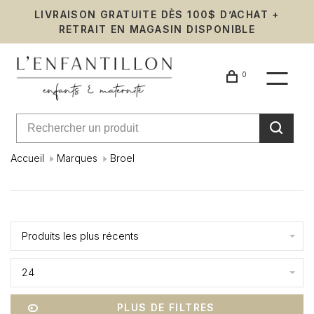
LIVRAISON GRATUITE DÈS 100$ D’ACHAT +
RETRAIT EN MAGASIN DISPONIBLE
0
Accueil
Marques
Broel
Broel
Affiche 1 - 24 de 37
Produits les plus récents
24
PLUS DE FILTRES