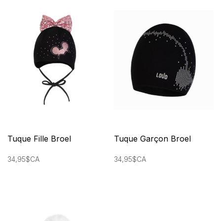
Tuque Fille Broel
Tuque Garçon Broel
34,95$CA
34,95$CA