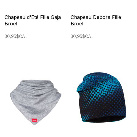
Chapeau d'Été Fille Gaja
Chapeau Debora Fille
Broel
Broel
30,95$CA
30,95$CA