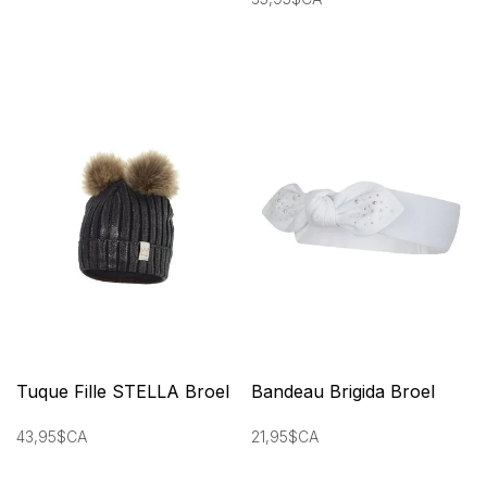
Tuque Fille STELLA Broel
Bandeau Brigida Broel
43,95$CA
21,95$CA