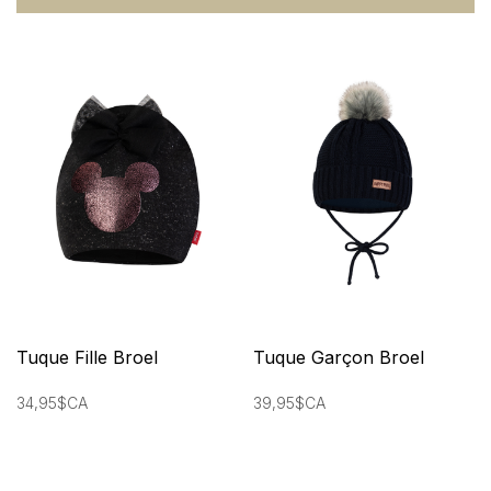
Tuque Fille Broel
Tuque Garçon Broel
34,95$CA
39,95$CA