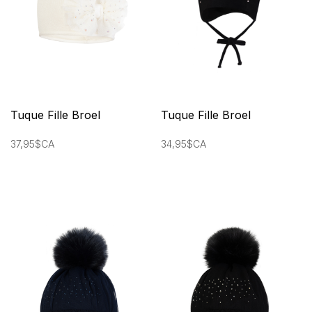
Tuque Fille Broel
Tuque Fille Broel
37,95$CA
34,95$CA