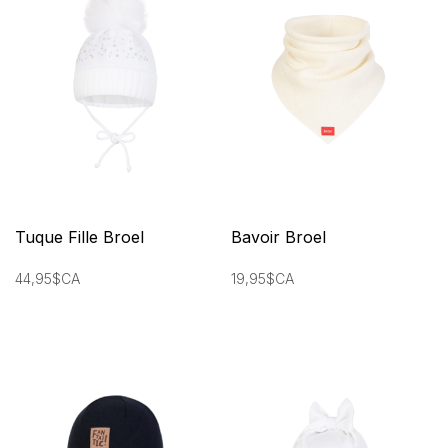
Tuque Fille Broel
Bavoir Broel
44,95$CA
19,95$CA